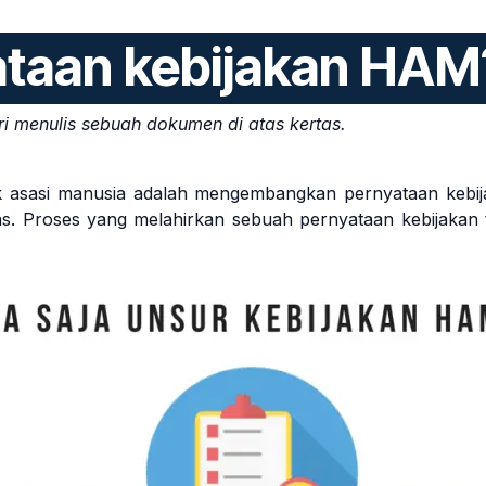
ataan kebijakan HA
i menulis sebuah dokumen di atas kertas.
hak asasi manusia adalah mengembangkan pernyataan kebij
as. Proses yang melahirkan sebuah pernyataan kebijakan