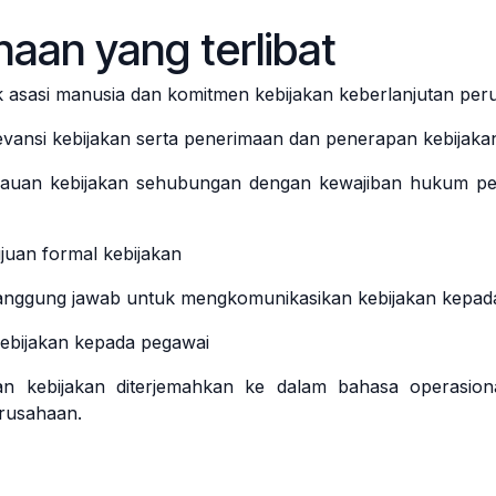
ahaan yang terlibat
asasi manusia dan komitmen kebijakan keberlanjutan peru
ansi kebijakan serta penerimaan dan penerapan kebijaka
auan kebijakan sehubungan dengan kewajiban hukum peru
uan formal kebijakan
anggung jawab untuk mengkomunikasikan kebijakan kepad
bijakan kepada pegawai
kebijakan diterjemahkan ke dalam bahasa operasional
erusahaan.