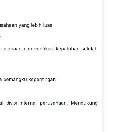
sahaan yang lebih luas
n
sahaan dan verifikasi kepatuhan setelah
a pemangku kepentingan
 divisi internal perusahaan. Mendukung