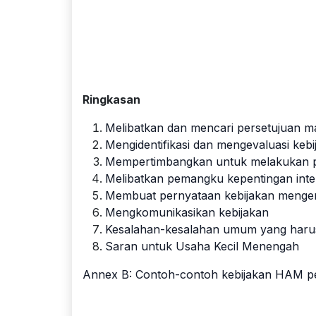
Ringkasan
Melibatkan dan mencari persetujuan m
Mengidentifikasi dan mengevaluasi keb
Mempertimbangkan untuk melakukan pe
Melibatkan pemangku kepentingan inter
Membuat pernyataan kebijakan mengen
Mengkomunikasikan kebijakan
Kesalahan-kesalahan umum yang harus
Saran untuk Usaha Kecil Menengah
Annex B: Contoh-contoh kebijakan HAM p