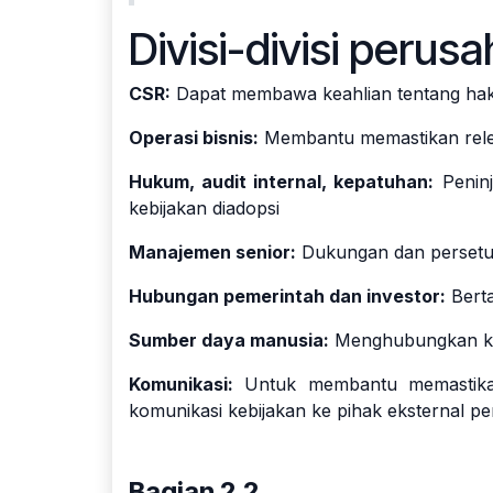
Divisi-divisi perus
CSR:
Dapat membawa keahlian tentang hak 
Operasi bisnis:
Membantu memastikan relev
Hukum, audit internal, kepatuhan:
Peninj
kebijakan diadopsi
Manajemen senior:
Dukungan dan persetuj
Hubungan pemerintah dan investor:
Bert
Sumber daya manusia:
Menghubungkan ke
Komunikasi:
Untuk membantu memastikan 
komunikasi kebijakan ke pihak eksternal p
Bagian 2.2