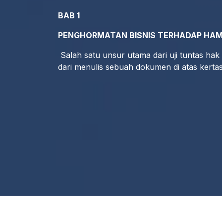
BAB 1
PENGHORMATAN BISNIS TERHADAP HA
Salah satu unsur utama dari uji tuntas h
dari menulis sebuah dokumen di atas kertas