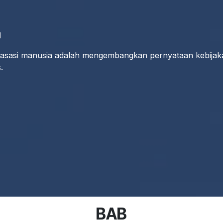
M
ak asasi manusia adalah mengembangkan pernyataan kebijak
.
BAB