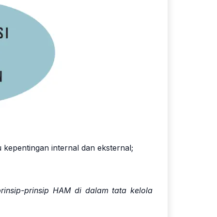
kepentingan internal dan eksternal;
nsip-prinsip HAM di dalam tata kelola