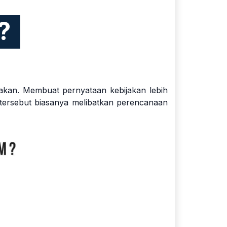
M?
akan. Membuat pernyataan kebijakan lebih
 tersebut biasanya melibatkan perencanaan