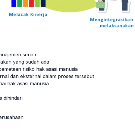
anajemen senior
ijakan yang sudah ada
metaan risiko hak asasi manusia
nal dan eksternal dalam proses tersebut
ai hak asasi manusia
 dihindari
erusahaan