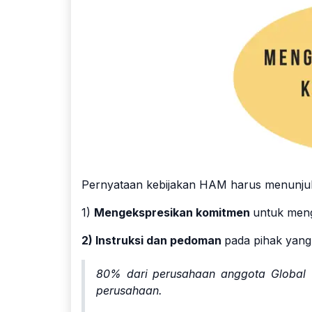
Pernyataan kebijakan HAM harus menunju
1)
Mengekspresikan komitmen
untuk meng
2) Instruksi dan pedoman
pada pihak yang
80% dari perusahaan anggota Global C
perusahaan.