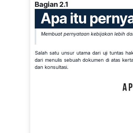
Bagian 2.1
Apa itu perny
Membuat pernyataan kebijakan lebih dar
Salah satu unsur utama dari uji tuntas 
dari menulis sebuah dokumen di atas kert
dan konsultasi.