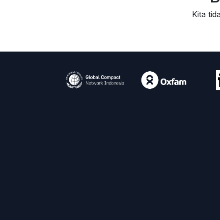
Kita ti