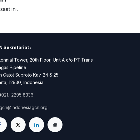
aat ini.
 Sekretariat :
ennial Tower, 20th Floor, Unit A c/o PT Trans
gas Pipeline
n Gatot Subroto Kav. 24 & 25
rta, 12930, Indonesia
(021) 2295 8336
igcn@indonesiagcn.org