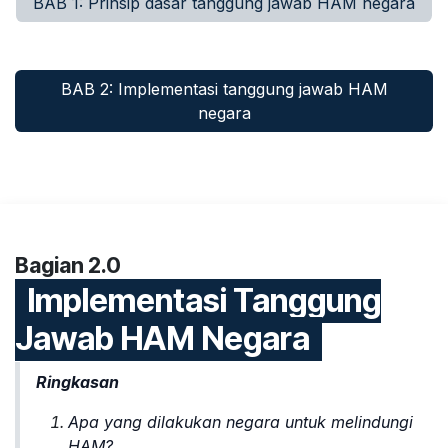
BAB 1: Prinsip dasar tanggung jawab HAM negara
BAB 2: Implementasi tanggung jaw​​ab HAM
negara
Bagian 2.0
Implementasi Tanggung
Jawab HAM Negara
Ringkasan
Apa yang dilakukan negara untuk melindungi
HAM?