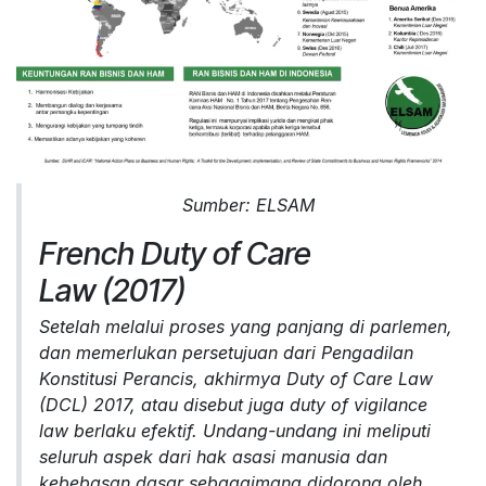
Sumber: ELSAM
French Duty of Care
Law
(2017)
Setelah melalui proses yang panjang di parlemen,
dan memerlukan persetujuan dari Pengadilan
Konstitusi Perancis, akhirmya Duty of Care Law
(DCL) 2017, atau disebut juga
duty of vigilance
law
berlaku efektif. Undang-undang ini meliputi
seluruh aspek dari hak asasi manusia dan
kebebasan dasar sebagaimana didorong oleh