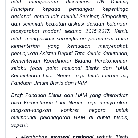
telah mempelopori diseminasi UN
Guiding
Principles
kepada pemangku kepentinga
nasional, antara lain melalui Seminar, Simposium,
dan sejumlah kegiatan diskusi dengan kalangan
masyarakat madani selama 2015-2017. Kemlu
telah menginisiasi serangkaian pertemuan antar
kementerian yang kemudian menyepakati
penunjukan Asisten Deputi Tata Kelola Kehutanan,
Kementerian Koordinator Bidang Perekonomian
selaku
focal point
nasional Bisnis dan HAM.
Kementerian Luar Negeri juga telah merancang
Panduan Umum Bisnis dan HAM.
Draft Panduan Bisnis dan HAM yang diterbitkan
oleh Kementerian Luar Negeri juga menyatakan
langkah-langkah konkret negara untuk
melindungi pelanggaran HAM di dunia bisnis,
seperti:
Membahas
strategi nasional
terkait Bisnis