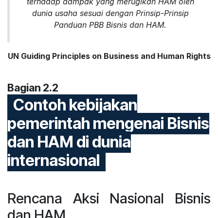
terhadap dampak yang merugikan HAM oleh
dunia usaha sesuai dengan Prinsip-Prinsip
Panduan PBB Bisnis dan HAM.
UN Guiding Principles on Business and Human Rights
Bagian 2.2
Contoh kebijakan
pemerintah mengenai Bisnis
dan HAM di dunia
internasional
Rencana Aksi Nasional Bisnis
dan HAM