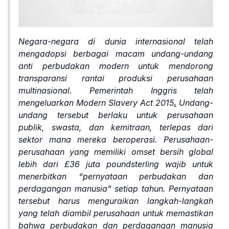
Negara-negara di dunia internasional telah
mengadopsi berbagai macam undang-undang
anti perbudakan modern untuk mendorong
transparansi rantai produksi perusahaan
multinasional. Pemerintah Inggris telah
mengeluarkan Modern Slavery Act 2015
.
Undang-
undang tersebut berlaku untuk perusahaan
publik, swasta, dan kemitraan, terlepas dari
sektor mana mereka beroperasi. Perusahaan-
perusahaan yang memiliki omset bersih global
lebih dari £36 juta poundsterling wajib untuk
menerbitkan “pernyataan perbudakan dan
perdagangan manusia” setiap tahun. Pernyataan
tersebut harus menguraikan langkah-langkah
yang telah diambil perusahaan untuk memastikan
bahwa perbudakan dan perdagangan manusia