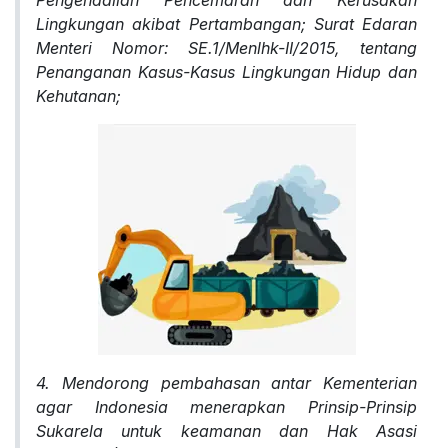
Pengendalian Pencemaran dan Kerusakan
Lingkungan akibat Pertambangan; Surat Edaran
Menteri Nomor: SE.1/Menlhk-II/2015, tentang
Penanganan Kasus-Kasus Lingkungan Hidup dan
Kehutanan;
4. Mendorong pembahasan antar Kementerian
agar Indonesia menerapkan Prinsip-Prinsip
Sukarela untuk keamanan dan Hak Asasi