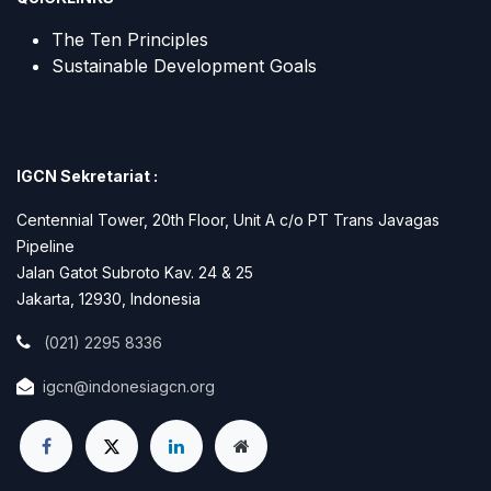
The Ten Principles
Sustainable Development Goals
IGCN Sekretariat :
Centennial Tower, 20th Floor, Unit A c/o PT Trans Javagas
Pipeline
Jalan Gatot Subroto Kav. 24 & 25
Jakarta, 12930, Indonesia
(021) 2295 8336
igcn@indonesiagcn.org