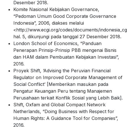
Desember 2018.
Komite Nasional Kebijakan Governance,
“Pedoman Umum Good Corporate Governance
Indonesia”, 2006, diakses melalui
<http://www.ecgi.org/codes/documents/indonesia_cg
hal. 5, dikunjungi pada tanggal 27 Desember 2018.
London School of Economics, “Panduan
Penerapan Prinsip-Prinsip PBB mengenai Bisnis
dan HAM dalam Pembuatan Kebijakan Investasi”,
2016.
Proyek Shift, ‘Advising the Peruvian Financial
Regulator on Improved Corporate Management of
Social Conflict’ [Memberikan masukan pada
Pengatur Keuangan Peru tentang Manajemen
Perusahaan terkait Konflik Sosial yang Lebih Baik].
Shift, Oxfam and Global Compact Network
Netherlands, “Doing Business with Respect for
Human Rights: A Guidance Tool for Companies”,
2016.