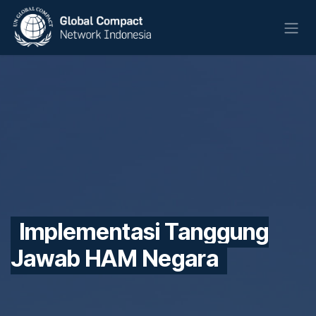
Skip to Content
Implementasi Tanggung
Jawab HAM Negara