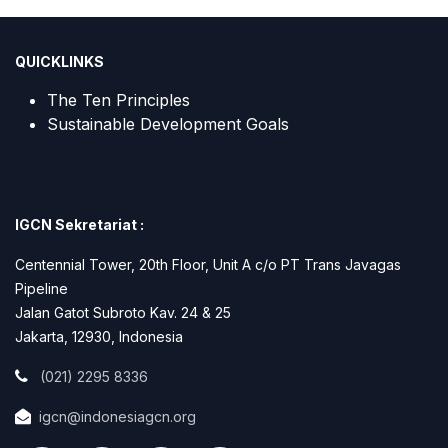
QUICKLINKS
The Ten Principles
Sustainable Development Goals
IGCN Sekretariat :
Centennial Tower, 20th Floor, Unit A c/o PT Trans Javagas
Pipeline
Jalan Gatot Subroto Kav. 24 & 25
Jakarta, 12930, Indonesia
(021) 2295 8336
igcn@indonesiagcn.org