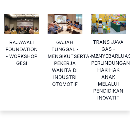
TRANS JAVA
GAJAH
RAJAWALI
GAS -
TUNGGAL -
FOUNDATION
MENYEBARLUA
MENGIKUTSERTAKAN
- WORKSHOP
PERLINDUNGAN
PEKERJA
GESI
HAK-HAK
WANITA DI
ANAK
INDUSTRI
MELALUI
OTOMOTIF
PENDIDIKAN
INOVATIF