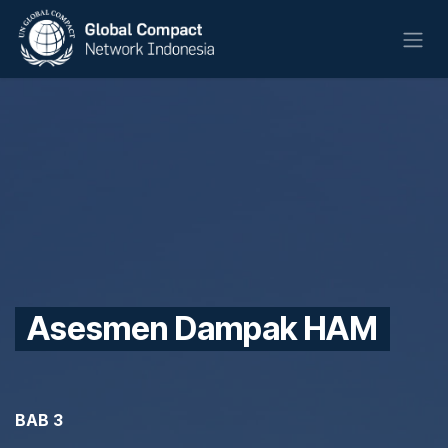
Skip to Content
Asesmen Dampak HAM
BAB 3