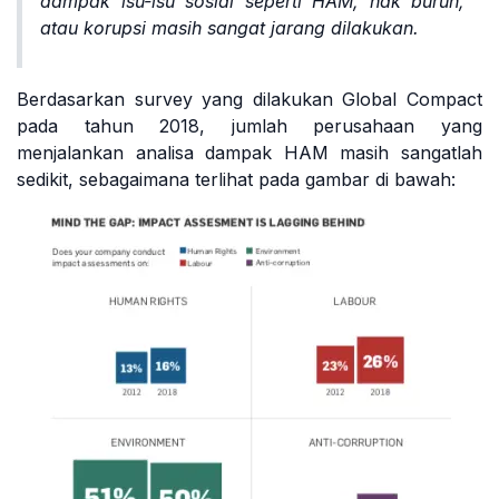
dampak isu-isu sosial seperti HAM, hak buruh,
atau korupsi masih sangat jarang dilakukan.
Berdasarkan survey yang dilakukan Global Compact
pada tahun 2018, jumlah perusahaan yang
menjalankan analisa dampak HAM masih sangatlah
sedikit, sebagaimana terlihat pada gambar di bawah: